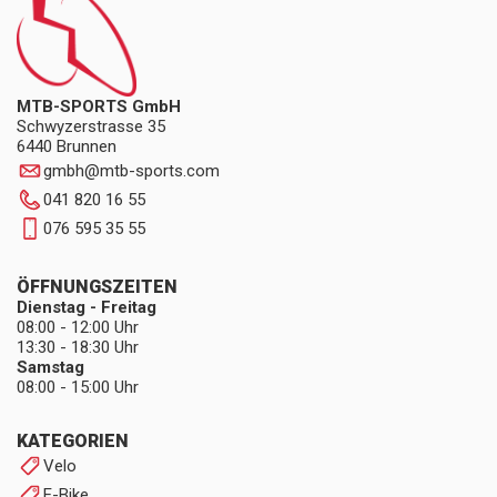
MTB-SPORTS GmbH
Schwyzerstrasse 35
6440 Brunnen
gmbh
@
mtb-sports.com
041 820 16 55
076 595 35 55
ÖFFNUNGSZEITEN
Dienstag - Freitag
08:00 - 12:00 Uhr
13:30 - 18:30 Uhr
Samstag
08:00 - 15:00 Uhr
KATEGORIEN
Velo
E-Bike