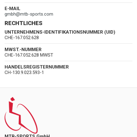
E-MAIL
gmbh
@
mtb-sports.com
RECHTLICHES
UNTERNEHMENS-IDENTIFIKATIONSNUMMER (UID)
CHE-167.052.628
MWST.-NUMMER
CHE-167.052.628 MWST
HANDELSREGISTERNUMMER
CH-130.9.023.593-1
MTB-SPORTS GmbH