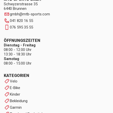
Schwyzerstrasse 35
6440 Brunnen
gmbh
@
mtb-sports.com
041 820 16 55
076 595 35 55
ÖFFNUNGSZEITEN
Dienstag - Freitag
08:00 - 12:00 Uhr
13:30 - 18:30 Uhr
Samstag
08:00 - 15:00 Uhr
KATEGORIEN
Velo
E-Bike
Kinder
Bekleidung
Garmin