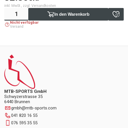
inkl. MwSt., zzgl. Versandkosten
In den Warenkorb
Nicht verfügbar
Versand
MTB-SPORTS GmbH
Schwyzerstrasse 35
6440 Brunnen
gmbh
@
mtb-sports.com
041 820 16 55
076 595 35 55