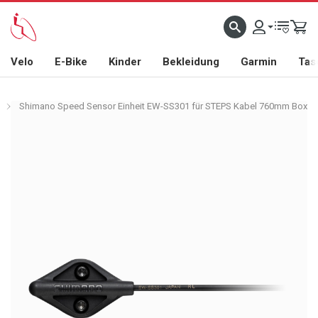
Velo
E-Bike
Kinder
Bekleidung
Garmin
Tas
Shimano Speed Sensor Einheit EW-SS301 für STEPS Kabel 760mm Box