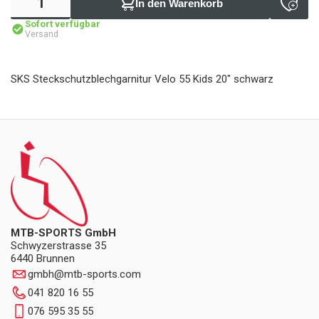
In den Warenkorb
Sofort verfügbar
Versand
SKS Steckschutzblechgarnitur Velo 55 Kids 20" schwarz
MTB-SPORTS GmbH
Schwyzerstrasse 35
6440 Brunnen
gmbh
@
mtb-sports.com
041 820 16 55
076 595 35 55