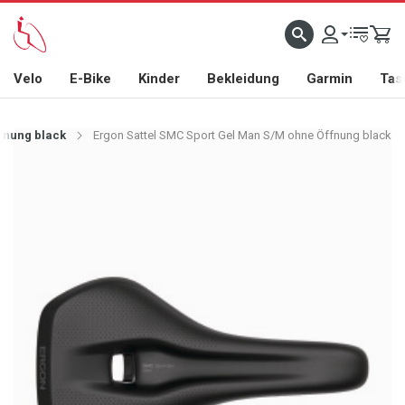
Velo
E-Bike
Kinder
Bekleidung
Garmin
Tas
fnung black
Ergon Sattel SMC Sport Gel Man S/M ohne Öffnung black