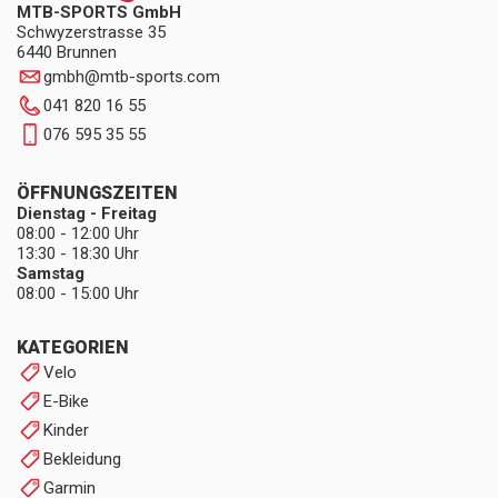
MTB-SPORTS GmbH
Schwyzerstrasse 35
6440 Brunnen
gmbh
@
mtb-sports.com
041 820 16 55
076 595 35 55
ÖFFNUNGSZEITEN
Dienstag - Freitag
08:00 - 12:00 Uhr
13:30 - 18:30 Uhr
Samstag
08:00 - 15:00 Uhr
KATEGORIEN
Velo
E-Bike
Kinder
Bekleidung
Garmin