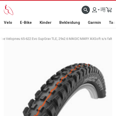
Velo
E-Bike
Kinder
Bekleidung
Garmin
Tas
lbe Velopneu 65-622 Evo SupGrav TLE, 29x2.6 MAGIC MARY AXSoft s/s falt