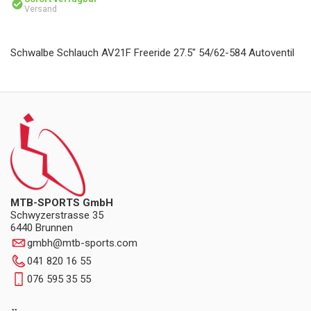
Versand
Schwalbe Schlauch AV21F Freeride 27.5" 54/62-584 Autoventil
MTB-SPORTS GmbH
Schwyzerstrasse 35
6440 Brunnen
gmbh
@
mtb-sports.com
041 820 16 55
076 595 35 55