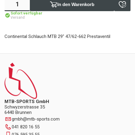
In den Warenkorb
Sofort verfügbar
Versand
Continental Schlauch MTB 29" 47/62-662 Prestaventil
MTB-SPORTS GmbH
Schwyzerstrasse 35
6440 Brunnen
gmbh
@
mtb-sports.com
041 820 16 55
076 595 35 55