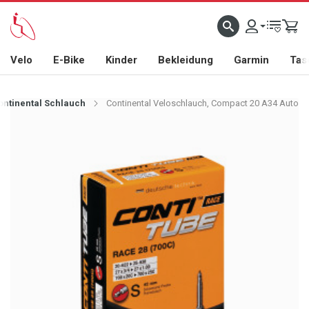
Velo
E-Bike
Kinder
Bekleidung
Garmin
Tas
ontinental Schlauch
Continental Veloschlauch, Compact 20 A34 Auto