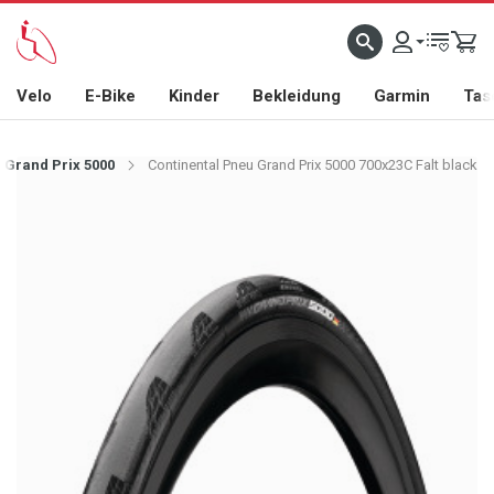
Velo
E-Bike
Kinder
Bekleidung
Garmin
Tas
 Grand Prix 5000
Continental Pneu Grand Prix 5000 700x23C Falt black