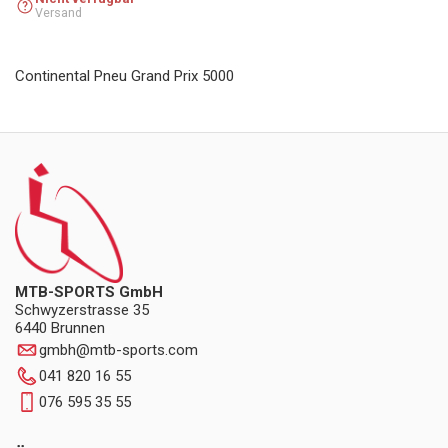
Versand
Continental Pneu Grand Prix 5000
MTB-SPORTS GmbH
Schwyzerstrasse 35
6440 Brunnen
gmbh
@
mtb-sports.com
041 820 16 55
076 595 35 55