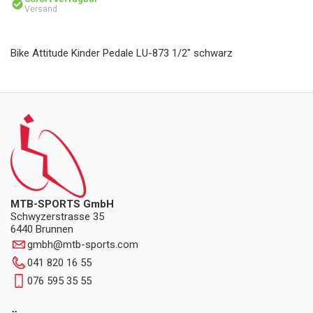
Versand
Bike Attitude Kinder Pedale LU-873 1/2" schwarz
MTB-SPORTS GmbH
Schwyzerstrasse 35
6440 Brunnen
gmbh
@
mtb-sports.com
041 820 16 55
076 595 35 55