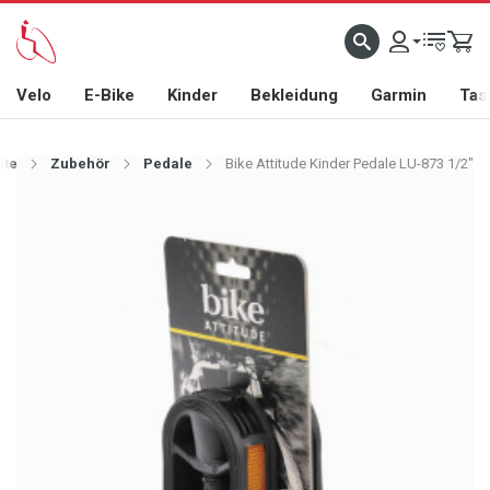
Velo
E-Bike
Kinder
Bekleidung
Garmin
Tas
ite
Zubehör
Pedale
Bike Attitude Kinder Pedale LU-873 1/2"