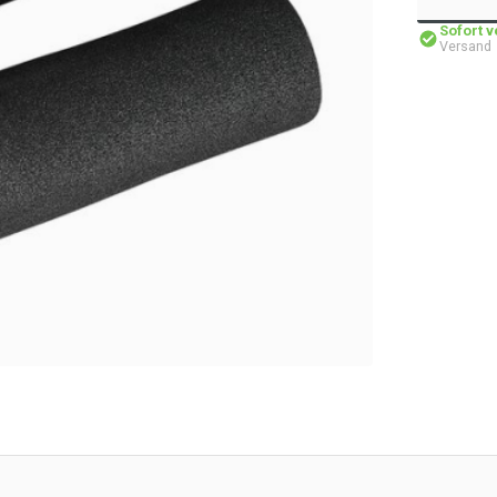
Sofort 
Versand