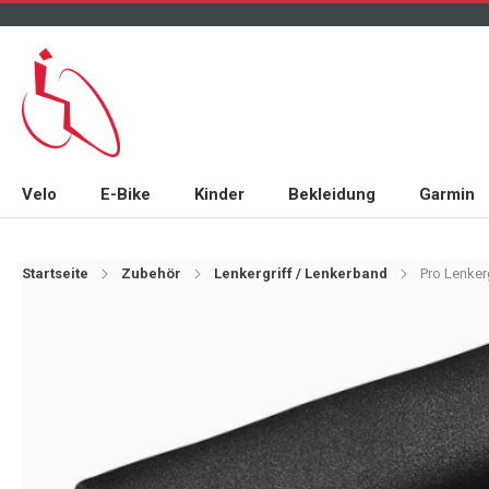
Velo
E-Bike
Kinder
Bekleidung
Garmin
Startseite
Zubehör
Lenkergriff / Lenkerband
Pro Lenke