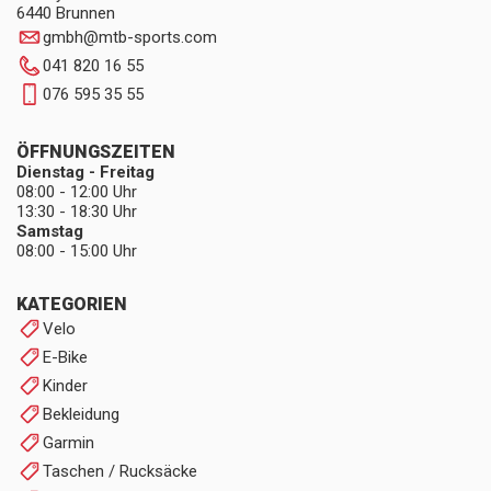
6440 Brunnen
gmbh
@
mtb-sports.com
041 820 16 55
076 595 35 55
ÖFFNUNGSZEITEN
Dienstag - Freitag
08:00 - 12:00 Uhr
13:30 - 18:30 Uhr
Samstag
08:00 - 15:00 Uhr
KATEGORIEN
Velo
E-Bike
Kinder
Bekleidung
Garmin
Taschen / Rucksäcke