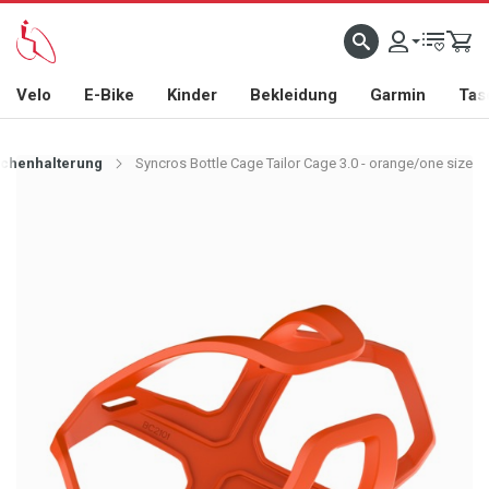
Velo
E-Bike
Kinder
Bekleidung
Garmin
Tas
schenhalterung
Syncros Bottle Cage Tailor Cage 3.0 - orange/one size