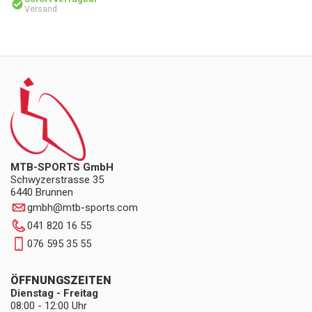
Versand
MTB-SPORTS GmbH
Schwyzerstrasse 35
6440 Brunnen
gmbh
@
mtb-sports.com
041 820 16 55
076 595 35 55
ÖFFNUNGSZEITEN
Dienstag - Freitag
08:00 - 12:00 Uhr