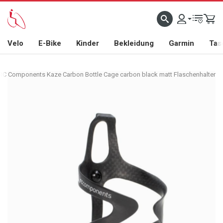
Velo
E-Bike
Kinder
Bekleidung
Garmin
Tas
C Components Kaze Carbon Bottle Cage carbon black matt Flaschenhalter