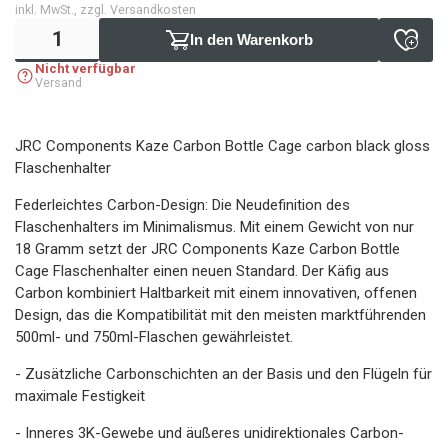
inkl. MwSt., zzgl. Versandkosten
In den Warenkorb
Nicht verfügbar
Versand
JRC Components Kaze Carbon Bottle Cage carbon black gloss
Flaschenhalter
Federleichtes Carbon-Design: Die Neudefinition des
Flaschenhalters im Minimalismus. Mit einem Gewicht von nur
18 Gramm setzt der JRC Components Kaze Carbon Bottle
Cage Flaschenhalter einen neuen Standard. Der Käfig aus
Carbon kombiniert Haltbarkeit mit einem innovativen, offenen
Design, das die Kompatibilität mit den meisten marktführenden
500ml- und 750ml-Flaschen gewährleistet.
- Zusätzliche Carbonschichten an der Basis und den Flügeln für
maximale Festigkeit
- Inneres 3K-Gewebe und äußeres unidirektionales Carbon-