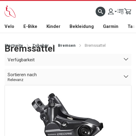
Velo
E-Bike
Kinder
Bekleidung
Garmin
Tas
Startseite
Bremssattel
Zubehör
Bremsen
Bremssattel
Verfügbarkeit
Sortieren nach
Relevanz