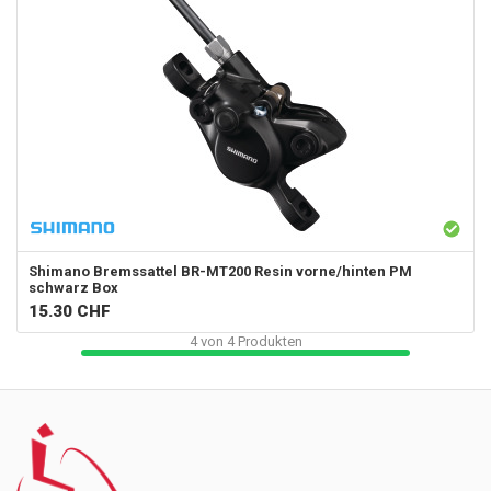
Shimano
Bremssattel BR-MT200 Resin vorne/hinten PM
schwarz Box
15.30
CHF
4
von
4
Produkten