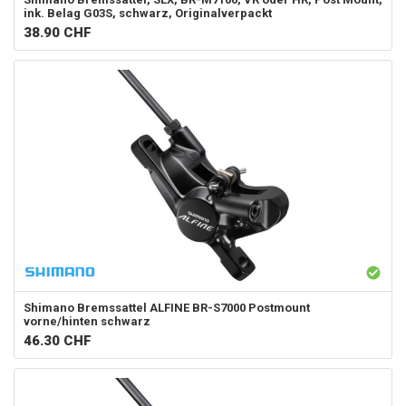
ink. Belag G03S, schwarz, Originalverpackt
38.90
CHF
Shimano
Bremssattel ALFINE BR-S7000 Postmount
vorne/hinten schwarz
46.30
CHF