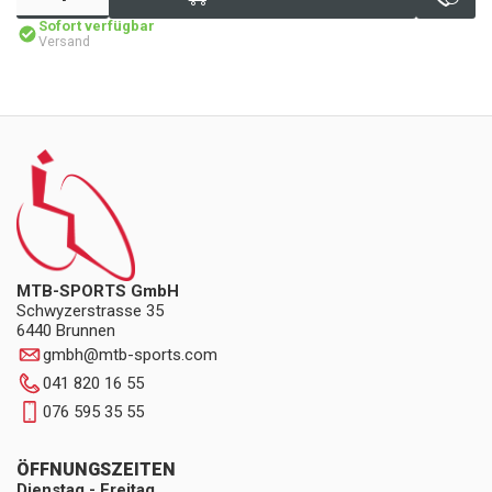
Sofort verfügbar
Versand
MTB-SPORTS GmbH
Schwyzerstrasse 35
6440 Brunnen
gmbh
@
mtb-sports.com
041 820 16 55
076 595 35 55
ÖFFNUNGSZEITEN
Dienstag - Freitag