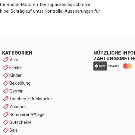
h für Bosch-Motoren. Die zupackende, schmale
 bei Schräglauf unter Kontrolle. Aussparungen für
KATEGORIEN
NÜTZLICHE INF
ZAHLUNGSMETH
Velo
E-Bike
Kinder
Bekleidung
Garmin
Taschen / Rucksäcke
Zubehör
Schmieren/Pflege
Gutscheine
Sale