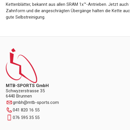
Kettenblätter, bekannt aus allen SRAM 1x™-Antrieben. Jetzt auc
Zahnform und die angeschrägten Übergänge halten die Kette auch
gute Selbstreinigung.
MTB-SPORTS GmbH
Schwyzerstrasse 35
6440 Brunnen
gmbh
@
mtb-sports.com
041 820 16 55
076 595 35 55