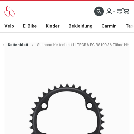
Velo
E-Bike
Kinder
Bekleidung
Garmin
Tas
Kettenblatt
Shimano Kettenblatt ULTEGRA FC-R8100 36 Zähne NH