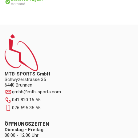
Versand
MTB-SPORTS GmbH
Schwyzerstrasse 35
6440 Brunnen
gmbh
@
mtb-sports.com
041 820 16 55
076 595 35 55
ÖFFNUNGSZEITEN
Dienstag - Freitag
08:00 - 12:00 Uhr