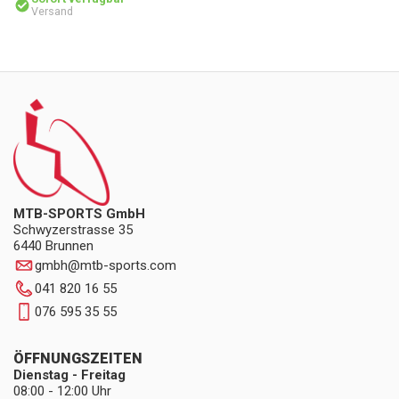
Versand
MTB-SPORTS GmbH
Schwyzerstrasse 35
6440 Brunnen
gmbh
@
mtb-sports.com
041 820 16 55
076 595 35 55
ÖFFNUNGSZEITEN
Dienstag - Freitag
08:00 - 12:00 Uhr