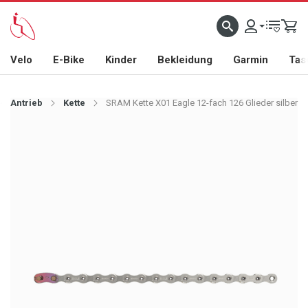
Velo
E-Bike
Kinder
Bekleidung
Garmin
Tas
Antrieb
Kette
SRAM Kette X01 Eagle 12-fach 126 Glieder silber