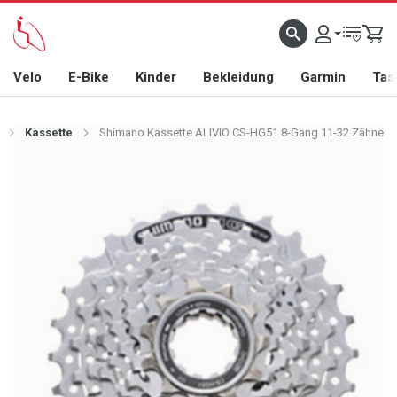
Velo
E-Bike
Kinder
Bekleidung
Garmin
Tas
Kassette
Shimano Kassette ALIVIO CS-HG51 8-Gang 11-32 Zähne