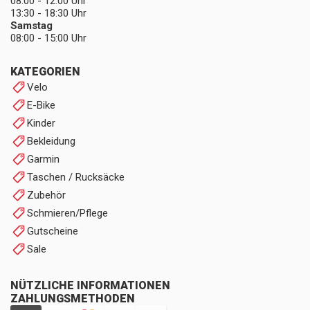
08:00 - 12:00 Uhr
13:30 - 18:30 Uhr
Samstag
08:00 - 15:00 Uhr
KATEGORIEN
Velo
E-Bike
Kinder
Bekleidung
Garmin
Taschen / Rucksäcke
Zubehör
Schmieren/Pflege
Gutscheine
Sale
NÜTZLICHE INFORMATIONEN
ZAHLUNGSMETHODEN