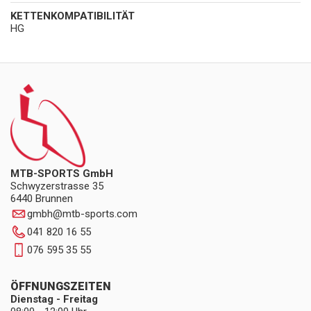
KETTENKOMPATIBILITÄT
HG
MTB-SPORTS GmbH
Schwyzerstrasse 35
6440 Brunnen
gmbh
@
mtb-sports.com
041 820 16 55
076 595 35 55
ÖFFNUNGSZEITEN
Dienstag - Freitag