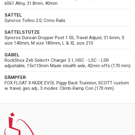
6061 Alloy, 31.8mm, 40mm
SATTEL
Syncros Tofino 2.0, Crmo Rails
SATTELSTÜTZE
Syncros Duncan Dropper Post 1.5S, Travel Adjust, 31.6mm, S
size 140mm, M size 180mm, L & XL size 210
GABEL
RockShox Zeb Select+ Charger 3.1, HSC - LSC - LSR
adjustable, 15x110mm Maxle stealth axle, 42mm offs (170 mm)
DÄMPFER
FOX FLOAT X NUDE EVOL Piggy Back Trunnion, SCOTT custom
w. travel, geo adj., 3 modes: Climb-Ramp Con (170 mm)