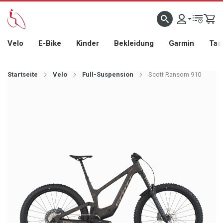
Velo
E-Bike
Kinder
Bekleidung
Garmin
Tas
Startseite
Velo
Full-Suspension
Scott Ransom 910