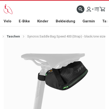
Velo
E-Bike
Kinder
Bekleidung
Garmin
Tas
Taschen
Syncros Saddle Bag Speed 400 (Strap) - black/one size