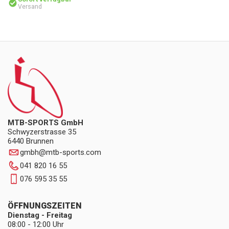
Versand
MTB-SPORTS GmbH
Schwyzerstrasse 35
6440 Brunnen
gmbh
@
mtb-sports.com
041 820 16 55
076 595 35 55
ÖFFNUNGSZEITEN
Dienstag - Freitag
08:00 - 12:00 Uhr