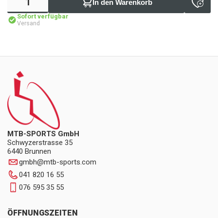
In den Warenkorb
Sofort verfügbar
Versand
MTB-SPORTS GmbH
Schwyzerstrasse 35
6440 Brunnen
gmbh
@
mtb-sports.com
041 820 16 55
076 595 35 55
ÖFFNUNGSZEITEN