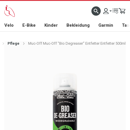
Velo
E-Bike
Kinder
Bekleidung
Garmin
Tas
Pflege
Muc-Off Muc-Off "Bio Degreaser" Entfetter Entfetter 500ml