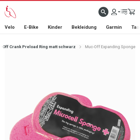
Velo
E-Bike
Kinder
Bekleidung
Garmin
Tas
-Off Crank Preload Ring matt schwarz
Muc-Off Expanding Sponge