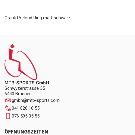
Crank Preload Ring matt schwarz
MTB-SPORTS GmbH
Schwyzerstrasse 35
6440 Brunnen
gmbh
@
mtb-sports.com
041 820 16 55
076 595 35 55
ÖFFNUNGSZEITEN