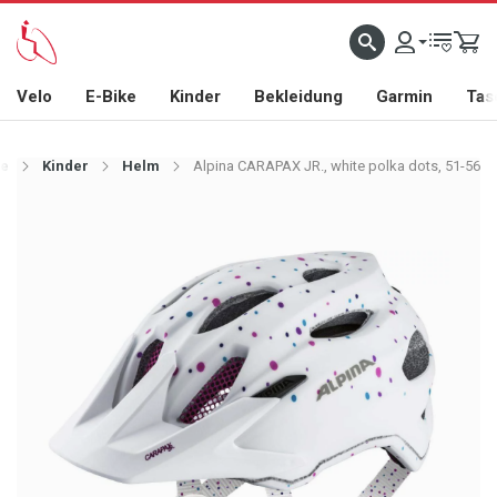
Velo
E-Bike
Kinder
Bekleidung
Garmin
Tas
te
Kinder
Helm
Alpina CARAPAX JR., white polka dots, 51-56