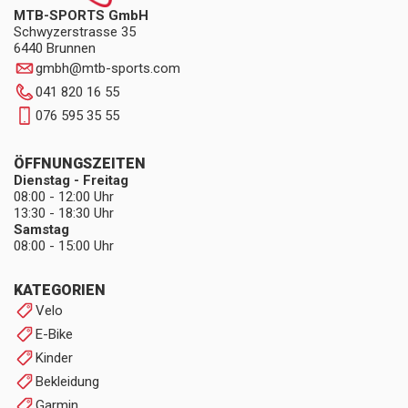
MTB-SPORTS GmbH
Schwyzerstrasse 35
6440 Brunnen
gmbh
@
mtb-sports.com
041 820 16 55
076 595 35 55
ÖFFNUNGSZEITEN
Dienstag - Freitag
08:00 - 12:00 Uhr
13:30 - 18:30 Uhr
Samstag
08:00 - 15:00 Uhr
KATEGORIEN
Velo
E-Bike
Kinder
Bekleidung
Garmin