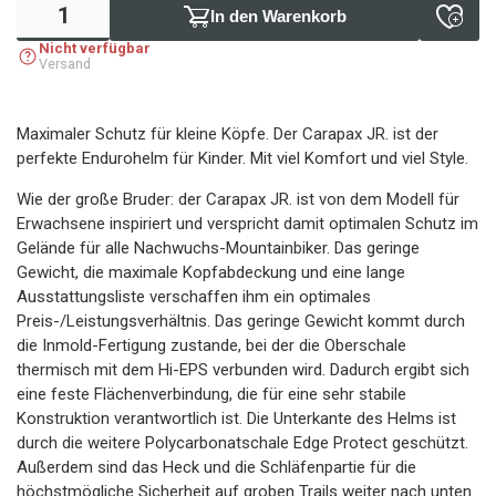
In den Warenkorb
Nicht verfügbar
Versand
Maximaler Schutz für kleine Köpfe. Der Carapax JR. ist der
perfekte Endurohelm für Kinder. Mit viel Komfort und viel Style.
Wie der große Bruder: der Carapax JR. ist von dem Modell für
Erwachsene inspiriert und verspricht damit optimalen Schutz im
Gelände für alle Nachwuchs-Mountainbiker. Das geringe
Gewicht, die maximale Kopfabdeckung und eine lange
Ausstattungsliste verschaffen ihm ein optimales
Preis-/Leistungsverhältnis. Das geringe Gewicht kommt durch
die Inmold-Fertigung zustande, bei der die Oberschale
thermisch mit dem Hi-EPS verbunden wird. Dadurch ergibt sich
eine feste Flächenverbindung, die für eine sehr stabile
Konstruktion verantwortlich ist. Die Unterkante des Helms ist
durch die weitere Polycarbonatschale Edge Protect geschützt.
Außerdem sind das Heck und die Schläfenpartie für die
höchstmögliche Sicherheit auf groben Trails weiter nach unten