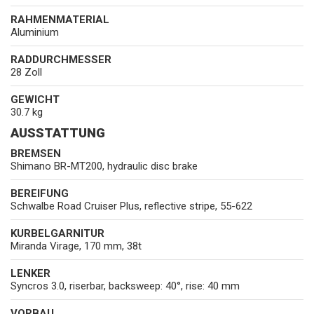
RAHMENMATERIAL
Aluminium
RADDURCHMESSER
28 Zoll
GEWICHT
30.7 kg
AUSSTATTUNG
BREMSEN
Shimano BR-MT200, hydraulic disc brake
BEREIFUNG
Schwalbe Road Cruiser Plus, reflective stripe, 55-622
KURBELGARNITUR
Miranda Virage, 170 mm, 38t
LENKER
Syncros 3.0, riserbar, backsweep: 40°, rise: 40 mm
VORBAU