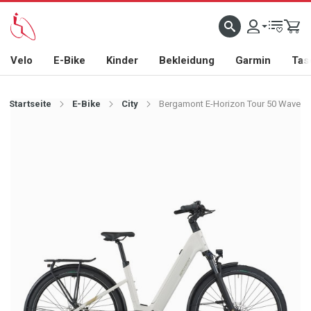
Velo
E-Bike
Kinder
Bekleidung
Garmin
Tas
Startseite
E-Bike
City
Bergamont E-Horizon Tour 50 Wave