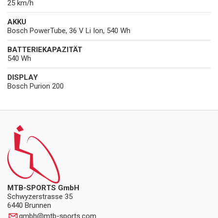
25 km/h
AKKU
Bosch PowerTube, 36 V Li Ion, 540 Wh
BATTERIEKAPAZITÄT
540 Wh
DISPLAY
Bosch Purion 200
MTB-SPORTS GmbH
Schwyzerstrasse 35
6440 Brunnen
gmbh
@
mtb-sports.com