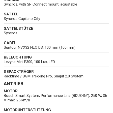
Syncros, with SP Connect mount, adjustable
SATTEL
Syncros Capilano City
SATTELSTÜTZE
Syncros
GABEL
Suntour NVX32 NLO DS, 100 mm (100 mm)
BELEUCHTUNG
Lezyne Mini E300, 100 Lux, LED
GEPÄCKTRÄGER
Racktime / BGM Trekking Pro, Snapit 2.0 System
ANTRIEB
MOTOR
Bosch Smart System, Performance Line (BDU346Y), 250 W, 36
V, max. 25 km/h
MOTORUNTERSTÜTZUNG