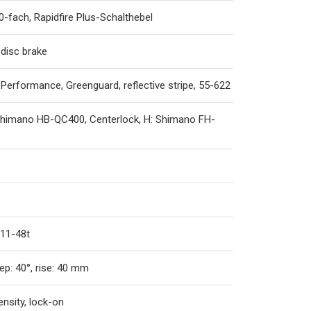
-fach, Rapidfire Plus-Schalthebel
disc brake
 Performance, Greenguard, reflective stripe, 55-622
 Shimano HB-QC400, Centerlock, H: Shimano FH-
11-48t
ep: 40°, rise: 40 mm
nsity, lock-on