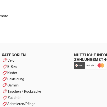
emote
KATEGORIEN
NÜTZLICHE INF
ZAHLUNGSMETH
Velo
E-Bike
Kinder
Bekleidung
Garmin
Taschen / Rucksäcke
Zubehör
Schmieren/Pflege