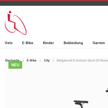
Velo
E-Bike
Kinder
Bekleidung
Garmin
Startseite
E-Bike
City
Bergamont E-Horizon Sport 20 Wave
NEU