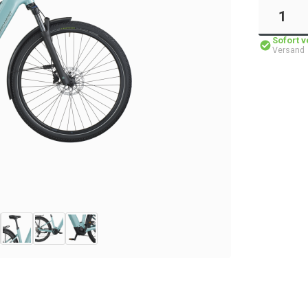
Sofort 
Versand