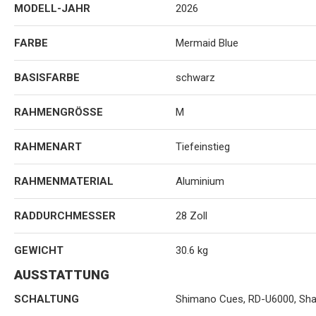
MODELL-JAHR
2026
FARBE
Mermaid Blue
BASISFARBE
schwarz
RAHMENGRÖSSE
M
RAHMENART
Tiefeinstieg
RAHMENMATERIAL
Aluminium
RADDURCHMESSER
28 Zoll
GEWICHT
30.6 kg
AUSSTATTUNG
SCHALTUNG
Shimano Cues, RD-U6000, Sh