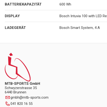
BATTERIEKAPAZITÄT
600 Wh
DISPLAY
Bosch Intuvia 100 with LED R
LADEGERÄT
Bosch Smart System, 4 A
MTB-SPORTS GmbH
Schwyzerstrasse 35
6440 Brunnen
gmbh
@
mtb-sports.com
041 820 16 55