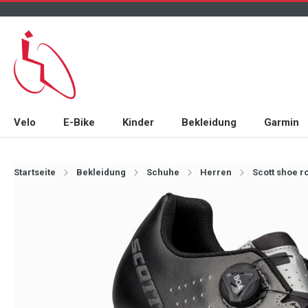
Velo
E-Bike
Kinder
Bekleidung
Garmin
Startseite
Bekleidung
Schuhe
Herren
Scott shoe 