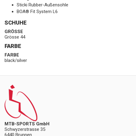
Sticki Rubber-Außensohle
BOA® Fit System L6
SCHUHE
GRÖSSE
Grösse 44
FARBE
FARBE
black/silver
MTB-SPORTS GmbH
Schwyzerstrasse 35
6440 Brunnen