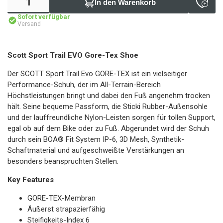
In den Warenkorb
Sofort verfügbar
Versand
Scott Sport Trail EVO Gore-Tex Shoe
Der SCOTT Sport Trail Evo GORE-TEX ist ein vielseitiger
Performance-Schuh, der im All-Terrain-Bereich
Höchstleistungen bringt und dabei den Fuß angenehm trocken
hält. Seine bequeme Passform, die Sticki Rubber-Außensohle
und der lauffreundliche Nylon-Leisten sorgen für tollen Support,
egal ob auf dem Bike oder zu Fuß. Abgerundet wird der Schuh
durch sein BOA® Fit System IP-6, 3D Mesh, Synthetik-
Schaftmaterial und aufgeschweißte Verstärkungen an
besonders beanspruchten Stellen.
Key Features
GORE-TEX-Membran
Äußerst strapazierfähig
Steifigkeits-Index 6