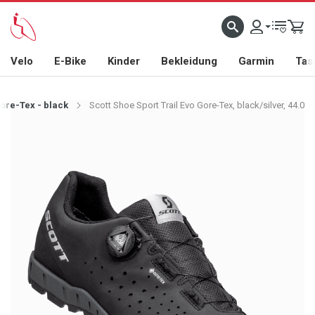
Velo
E-Bike
Kinder
Bekleidung
Garmin
Tas
Gore-Tex - black
Scott Shoe Sport Trail Evo Gore-Tex, black/silver, 44.0