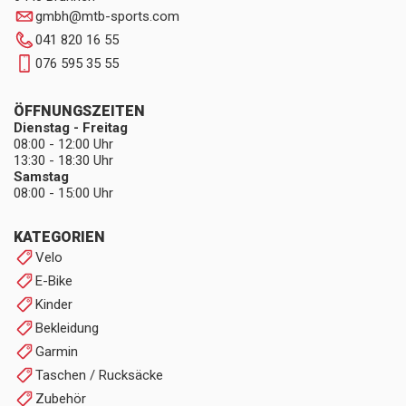
gmbh
@
mtb-sports.com
041 820 16 55
076 595 35 55
ÖFFNUNGSZEITEN
Dienstag - Freitag
08:00 - 12:00 Uhr
13:30 - 18:30 Uhr
Samstag
08:00 - 15:00 Uhr
KATEGORIEN
Velo
E-Bike
Kinder
Bekleidung
Garmin
Taschen / Rucksäcke
Zubehör