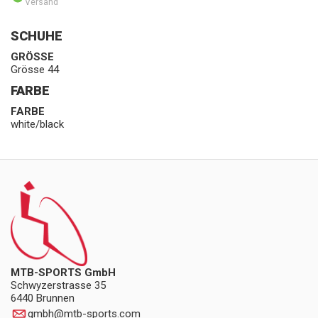
Versand
SCHUHE
GRÖSSE
Grösse 44
FARBE
FARBE
white/black
MTB-SPORTS GmbH
Schwyzerstrasse 35
6440 Brunnen
gmbh
@
mtb-sports.com