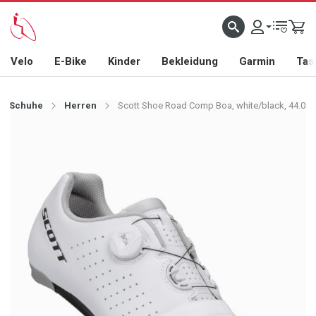
Velo
E-Bike
Kinder
Bekleidung
Garmin
Tas
Schuhe
Herren
Scott Shoe Road Comp Boa, white/black, 44.0