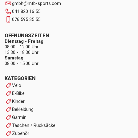
gmbh
@
mtb-sports.com
041 820 16 55
076 595 35 55
ÖFFNUNGSZEITEN
Dienstag - Freitag
08:00 - 12:00 Uhr
13:30 - 18:30 Uhr
Samstag
08:00 - 15:00 Uhr
KATEGORIEN
Velo
E-Bike
Kinder
Bekleidung
Garmin
Taschen / Rucksäcke
Zubehör