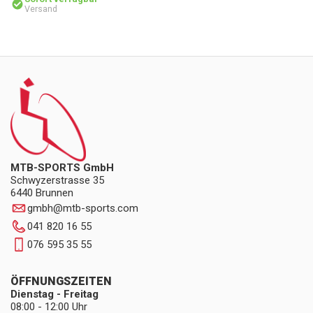
Versand
MTB-SPORTS GmbH
Schwyzerstrasse 35
6440 Brunnen
gmbh
@
mtb-sports.com
041 820 16 55
076 595 35 55
ÖFFNUNGSZEITEN
Dienstag - Freitag
08:00 - 12:00 Uhr