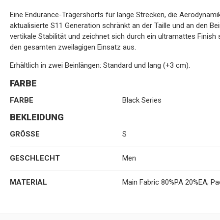
Eine Endurance-Trägershorts für lange Strecken, die Aerodynami
aktualisierte S11 Generation schränkt an der Taille und an den Be
vertikale Stabilität und zeichnet sich durch ein ultramattes Fini
den gesamten zweilagigen Einsatz aus.
Erhältlich in zwei Beinlängen: Standard und lang (+3 cm).
FARBE
FARBE
Black Series
BEKLEIDUNG
GRÖSSE
S
GESCHLECHT
Men
MATERIAL
Main Fabric 80%PA 20%EA; Pa