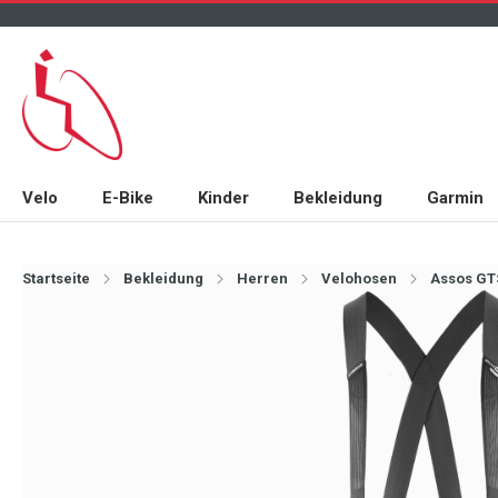
Velo
E-Bike
Kinder
Bekleidung
Garmin
Startseite
Bekleidung
Herren
Velohosen
Assos GTS