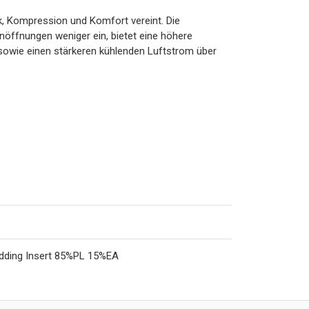
k, Kompression und Komfort vereint. Die
inöffnungen weniger ein, bietet eine höhere
sh sowie einen stärkeren kühlenden Luftstrom über
dding Insert 85%PL 15%EA