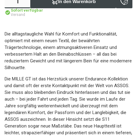
In den Warenkorb
Sofort verfügbar
Versand
Die alltagstaugliche Wahl für Komfort und Funktionalität,
optimiert mit einem neuen Textil, der bewährten
Trägertechnologie, einem atmungsaktiveren Einsatz und
verbessertem Halt an den Beinabschlüssen – all das bei
reduziertem Gewicht und mit längerem Bein für eine modernere
Silhouette.
Die MILLE GT ist das Herzstück unserer Endurance-Kollektion
und damit oft der erste Kontaktpunkt mit der Welt von ASSOS.
Sie muss also bleibenden Eindruck hinterlassen und das tut sie
auch – bei jeder Fahrt und jeden Tag. Sie wurde im Laufe der
Jahre sorgfältig weiterentwickelt und überzeugt mit dem
legendären Komfort, der Passform und der Langlebigkeit, die
ASSOS auszeichnen. In dieser Hinsicht setzt die S11
Generation sogar neue Maßstäbe. Das neue Haupttextil ist
leichter, strapazierfähiger und präsentiert sich in einem tieferen,