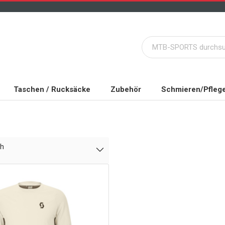
Taschen / Rucksäcke
Zubehör
Schmieren/Pfleg
ch