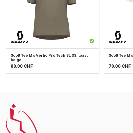
Scott
Tee M's Vertic Pro Tech SL SS, toast
Scott
Tee M's
beige
80.00
CHF
70.00
CHF