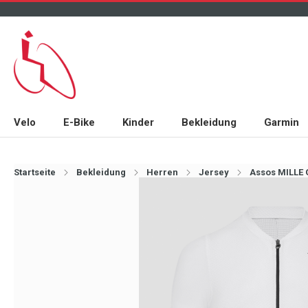
Velo
E-Bike
Kinder
Bekleidung
Garmin
Startseite
Bekleidung
Herren
Jersey
Assos MILLE 