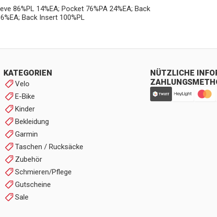
leeve 86%PL 14%EA; Pocket 76%PA 24%EA; Back
6%EA; Back Insert 100%PL
KATEGORIEN
NÜTZLICHE INF
ZAHLUNGSMETH
Velo
E-Bike
Kinder
Bekleidung
Garmin
Taschen / Rucksäcke
Zubehör
Schmieren/Pflege
Gutscheine
Sale