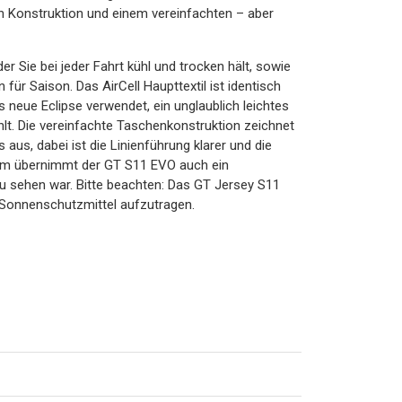
en Konstruktion und einem vereinfachten – aber
der Sie bei jeder Fahrt kühl und trocken hält, sowie
für Saison. Das AirCell Haupttextil ist identisch
 neue Eclipse verwendet, ein unglaublich leichtes
lt. Die vereinfachte Taschenkonstruktion zeichnet
aus, dabei ist die Linienführung klarer und die
um übernimmt der GT S11 EVO auch ein
u sehen war. Bitte beachten: Das GT Jersey S11
n Sonnenschutzmittel aufzutragen.