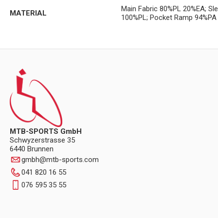
Main Fabric 80%PL 20%EA; S
MATERIAL
100%PL; Pocket Ramp 94%PA 
MTB-SPORTS GmbH
Schwyzerstrasse 35
6440 Brunnen
gmbh
@
mtb-sports.com
041 820 16 55
076 595 35 55