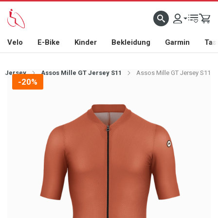
Velo
E-Bike
Kinder
Bekleidung
Garmin
Tas
Jersey
Assos Mille GT Jersey S11
Assos Mille GT Jersey S11
-20%