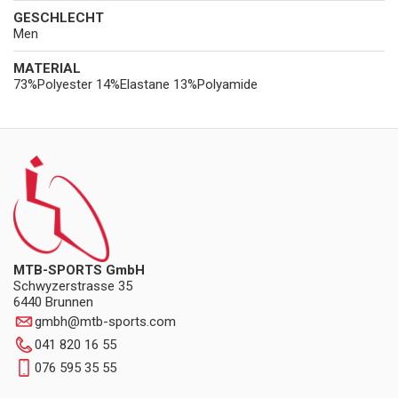
GESCHLECHT
Men
MATERIAL
73%Polyester 14%Elastane 13%Polyamide
MTB-SPORTS GmbH
Schwyzerstrasse 35
6440 Brunnen
gmbh
@
mtb-sports.com
041 820 16 55
076 595 35 55