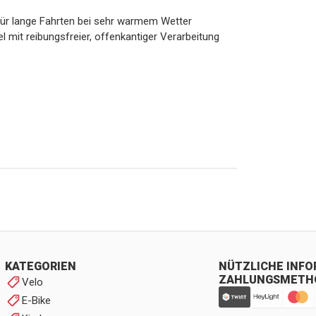
für lange Fahrten bei sehr warmem Wetter
l mit reibungsfreier, offenkantiger Verarbeitung
KATEGORIEN
NÜTZLICHE INF
ZAHLUNGSMETH
Velo
E-Bike