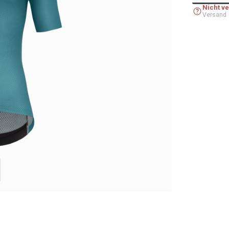
Nicht v
Versand