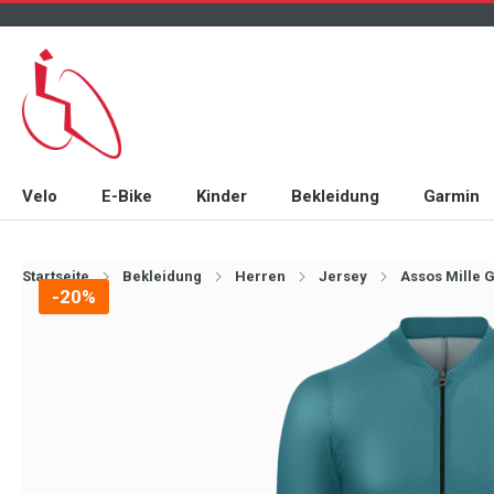
Velo
E-Bike
Kinder
Bekleidung
Garmin
Startseite
Bekleidung
Herren
Jersey
Assos Mille 
-20%