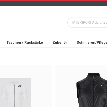
Taschen / Rucksäcke
Zubehör
Schmieren/Pfleg