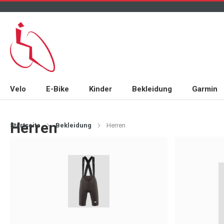
Velo
E-Bike
Kinder
Bekleidung
Garmin
Herren
Startseite
Bekleidung
Herren