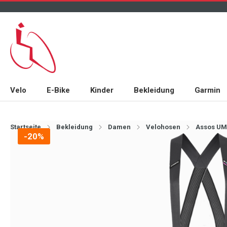
Velo
E-Bike
Kinder
Bekleidung
Garmin
Startseite
Bekleidung
Damen
Velohosen
Assos UMA
-20%