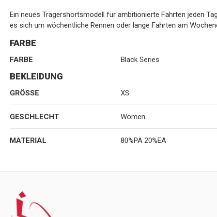
Ein neues Trägershortsmodell für ambitionierte Fahrten jeden Tag –
es sich um wöchentliche Rennen oder lange Fahrten am Wochene
FARBE
FARBE
Black Series
BEKLEIDUNG
GRÖSSE
XS
GESCHLECHT
Women
MATERIAL
80%PA 20%EA