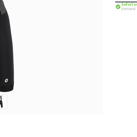
Sofort 
Versand