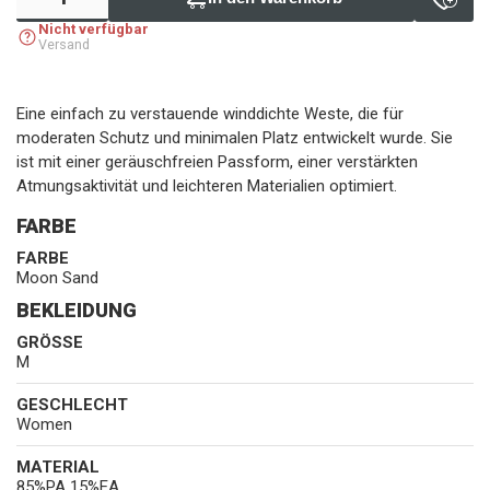
Nicht verfügbar
Versand
Eine einfach zu verstauende winddichte Weste, die für
moderaten Schutz und minimalen Platz entwickelt wurde. Sie
ist mit einer geräuschfreien Passform, einer verstärkten
Atmungsaktivität und leichteren Materialien optimiert.
FARBE
FARBE
Moon Sand
BEKLEIDUNG
GRÖSSE
M
GESCHLECHT
Women
MATERIAL
85%PA 15%EA