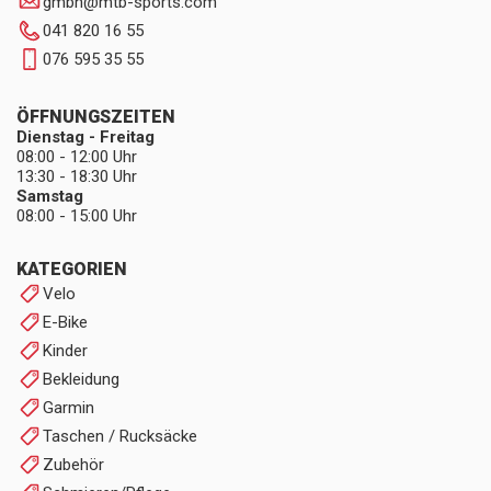
gmbh
@
mtb-sports.com
041 820 16 55
076 595 35 55
ÖFFNUNGSZEITEN
Dienstag - Freitag
08:00 - 12:00 Uhr
13:30 - 18:30 Uhr
Samstag
08:00 - 15:00 Uhr
KATEGORIEN
Velo
E-Bike
Kinder
Bekleidung
Garmin
Taschen / Rucksäcke
Zubehör