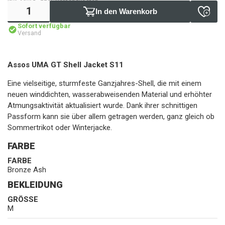
inkl. MwSt., zzgl. Versandkosten
In den Warenkorb
Sofort verfügbar
Versand
Assos UMA GT Shell Jacket S11
Eine vielseitige, sturmfeste Ganzjahres-Shell, die mit einem
neuen winddichten, wasserabweisenden Material und erhöhter
Atmungsaktivität aktualisiert wurde. Dank ihrer schnittigen
Passform kann sie über allem getragen werden, ganz gleich ob
Sommertrikot oder Winterjacke.
FARBE
FARBE
Bronze Ash
BEKLEIDUNG
GRÖSSE
M