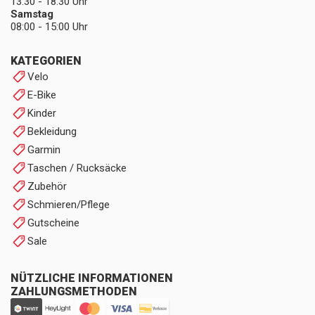
13:30 - 18:30 Uhr
Samstag
08:00 - 15:00 Uhr
KATEGORIEN
Velo
E-Bike
Kinder
Bekleidung
Garmin
Taschen / Rucksäcke
Zubehör
Schmieren/Pflege
Gutscheine
Sale
NÜTZLICHE INFORMATIONEN
ZAHLUNGSMETHODEN