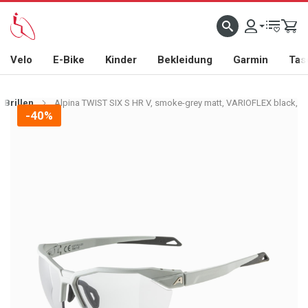
Velo
E-Bike
Kinder
Bekleidung
Garmin
Tas
Brillen
Alpina TWIST SIX S HR V, smoke-grey matt, VARIOFLEX black,
-40%