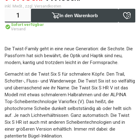
inkl. MwSt., zzgl. Versandkosten
In den Warenkorb
Sofort verfügbar
Versand
Die Twist-Family geht in eine neue Generation: die Sechste. Die
Passform hat sich bewährt, die Optik und Haptik sind neu,
modern, kantig und trotzdem leicht in der Formsprache.
Gemacht ist die Twist Six S für schmalere Köpfe. Den Trail,
Schotter-, Fluss- und Wanderwege. Die Twist Six ist so vielfältig
und überraschend wie ihr Name. Die Twist Six S HR V ist das
Modell mit etwas schmalerem Halbrahmen und der ALPINA
Top-Scheibentechnologie Varioflex (V). Das heißt, die
photochrome Scheibe dunkelt selbstständig ab oder hellt sich
auf. Je nach Lichtverhältnissen. Ganz automatisch. Die Twist
Six S HR ist auch mit anderen Scheibentechnologien und in
einer größeren Version erhältlich. Immer mit dabei: die
patentierte Bügel-Inklination.