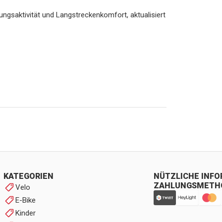
ngsaktivität und Langstreckenkomfort, aktualisiert
KATEGORIEN
NÜTZLICHE INF
ZAHLUNGSMETH
Velo
E-Bike
Kinder