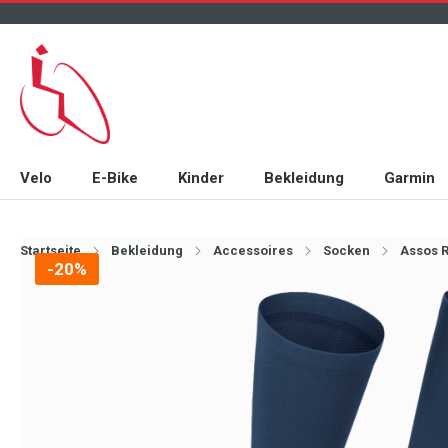
Velo
E-Bike
Kinder
Bekleidung
Garmin
Startseite
Bekleidung
Accessoires
Socken
Assos 
-20%